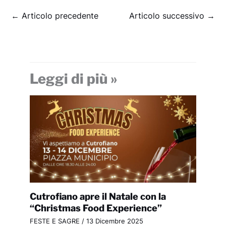
←
Articolo precedente
Articolo successivo
→
Leggi di più »
Cutrofiano apre il Natale con la
“Christmas Food Experience”
FESTE E SAGRE
/
13 Dicembre 2025