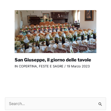
San Giuseppe, il giorno delle tavole
IN COPERTINA
,
FESTE E SAGRE
/
19 Marzo 2023
C