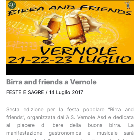
Birra and friends a Vernole
FESTE E SAGRE
/
14 Luglio 2017
Sesta edizione per la festa popolare “Birra and
friends”, organizzata dall’A.S. Vernole Asd e dedicata
al piacere di bere della buona birra. La
manifestazione gastronomica e musicale sarà