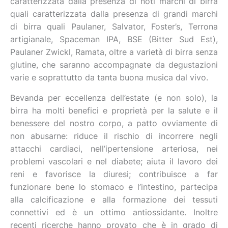
caratterizzata dalla presenza di noti marchi di birra
quali caratterizzata dalla presenza di grandi marchi
di birra quali Paulaner, Salvator, Foster’s, Terrona
artigianale, Spaceman IPA, BSE (Bitter Sud Est),
Paulaner Zwickl, Ramata, oltre a varietà di birra senza
glutine, che saranno accompagnate da degustazioni
varie e soprattutto da tanta buona musica dal vivo.
Bevanda per eccellenza dell’estate (e non solo), la
birra ha molti benefici e proprietà per la salute e il
benessere del nostro corpo, a patto ovviamente di
non abusarne: riduce il rischio di incorrere negli
attacchi cardiaci, nell’ipertensione arteriosa, nei
problemi vascolari e nel diabete; aiuta il lavoro dei
reni e favorisce la diuresi; contribuisce a far
funzionare bene lo stomaco e l’intestino, partecipa
alla calcificazione e alla formazione dei tessuti
connettivi ed è un ottimo antiossidante. Inoltre
recenti ricerche hanno provato che è in grado di