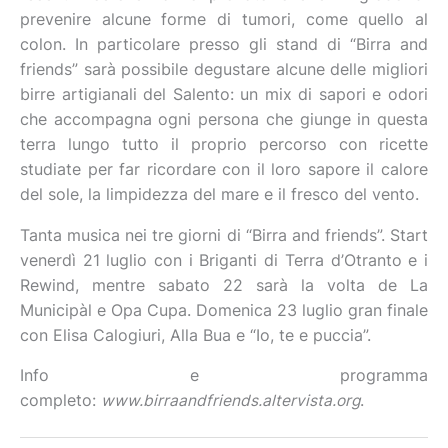
prevenire alcune forme di tumori, come quello al
colon. In particolare presso gli stand di “Birra and
friends” sarà possibile degustare alcune delle migliori
birre artigianali del Salento: un mix di sapori e odori
che accompagna ogni persona che giunge in questa
terra lungo tutto il proprio percorso con ricette
studiate per far ricordare con il loro sapore il calore
del sole, la limpidezza del mare e il fresco del vento.
Tanta musica nei tre giorni di “Birra and friends”. Start
venerdì 21 luglio con i Briganti di Terra d’Otranto e i
Rewind, mentre sabato 22 sarà la volta de La
Municipàl e Opa Cupa. Domenica 23 luglio gran finale
con Elisa Calogiuri, Alla Bua e “Io, te e puccia”.
Info e programma
completo:
www.birraandfriends.altervista.org
.