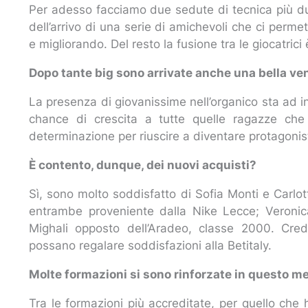
Per adesso facciamo due sedute di tecnica più du
dell’arrivo di una serie di amichevoli che ci per
e migliorando. Del resto la fusione tra le giocatrici
Dopo tante big sono arrivate anche una bella vent
La presenza di giovanissime nell’organico sta ad in
chance di crescita a tutte quelle ragazze che 
determinazione per riuscire a diventare protagonis
È contento, dunque, dei nuovi acquisti?
Sì, sono molto soddisfatto di Sofia Monti e Carlot
entrambe proveniente dalla Nike Lecce; Veronic
Mighali opposto dell’Aradeo, classe 2000. Cred
possano regalare soddisfazioni alla Betitaly.
Molte formazioni si sono rinforzate in questo me
Tra le formazioni più accreditate, per quello ch