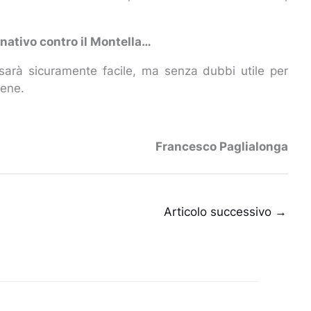
.
nativo contro il Montella…
n sarà sicuramente facile, ma senza dubbi utile per
bene.
Francesco Paglialonga
Articolo successivo
→