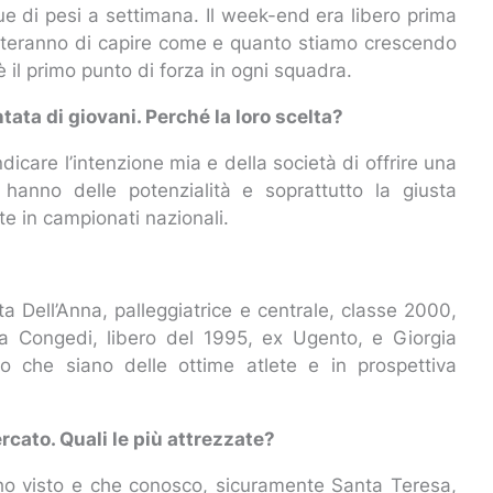
e di pesi a settimana. Il week-end era libero prima
metteranno di capire come e quanto stiamo crescendo
 è il primo punto di forza in ogni squadra.
ata di giovani. Perché la loro scelta?
dicare l’intenzione mia e della società di offrire una
hanno delle potenzialità e soprattutto la giusta
te in campionati nazionali.
ta Dell’Anna, palleggiatrice e centrale, classe 2000,
a Congedi, libero del 1995, ex Ugento, e Giorgia
o che siano delle ottime atlete e in prospettiva
rcato. Quali le più attrezzate?
e ho visto e che conosco, sicuramente Santa Teresa,