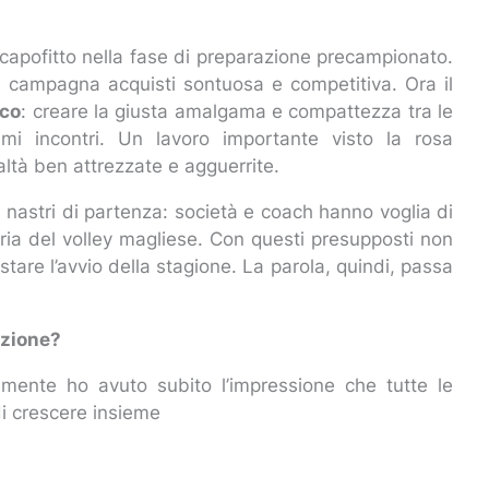
 a capofitto nella fase di preparazione precampionato.
na campagna acquisti sontuosa e competitiva. Ora il
ico
: creare la giusta amalgama e compattezza tra le
imi incontri. Un lavoro importante visto la rosa
ltà ben attrezzate e agguerrite.
 nastri di partenza: società e coach hanno voglia di
oria del volley magliese. Con questi presupposti non
tare l’avvio della stagione. La parola, quindi, passa
azione?
ramente ho avuto subito l’impressione che tutte le
i crescere insieme