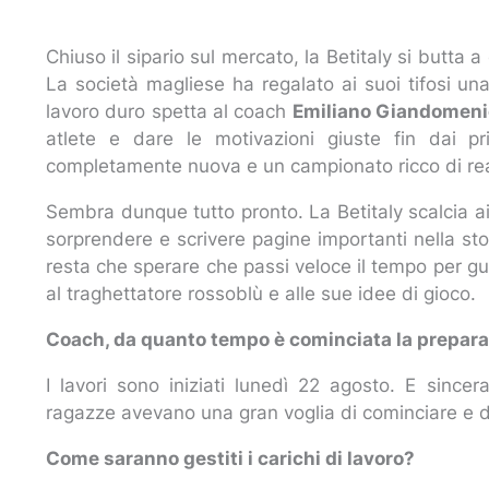
Chiuso il sipario sul mercato, la Betitaly si butta
La società magliese ha regalato ai suoi tifosi u
lavoro duro spetta al coach
Emiliano Giandomen
atlete e dare le motivazioni giuste fin dai pr
completamente nuova e un campionato ricco di rea
Sembra dunque tutto pronto. La Betitaly scalcia ai
sorprendere e scrivere pagine importanti nella st
resta che sperare che passi veloce il tempo per gus
al traghettatore rossoblù e alle sue idee di gioco.
Coach, da quanto tempo è cominciata la prepar
I lavori sono iniziati lunedì 22 agosto. E since
ragazze avevano una gran voglia di cominciare e d
Come saranno gestiti i carichi di lavoro?