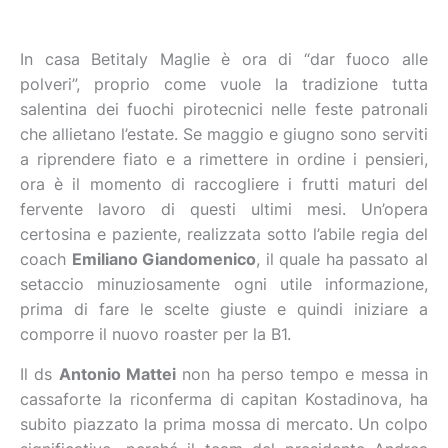
In casa Betitaly Maglie è ora di “dar fuoco alle
polveri”, proprio come vuole la tradizione tutta
salentina dei fuochi pirotecnici nelle feste patronali
che allietano l’estate. Se maggio e giugno sono serviti
a riprendere fiato e a rimettere in ordine i pensieri,
ora è il momento di raccogliere i frutti maturi del
fervente lavoro di questi ultimi mesi. Un’opera
certosina e paziente, realizzata sotto l’abile regia del
coach
Emiliano Giandomenico
, il quale ha passato al
setaccio minuziosamente ogni utile informazione,
prima di fare le scelte giuste e quindi iniziare a
comporre il nuovo roaster per la B1.
Il ds
Antonio Mattei
non ha perso tempo e messa in
cassaforte la riconferma di capitan Kostadinova, ha
subito piazzato la prima mossa di mercato. Un colpo