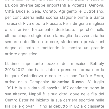
B1, con diverse tappe importanti a Potenza, Genova,
Città Ducale, Gela, Corato, Agrigento e Cutrofiano,
per concludersi nella scorsa stagione prima a Santa
Teresa di Riva e poi a Frascati. Per i dirigenti magliesi
è un arrivo fortemente desiderato, perché nelle
ultime cinque stagioni con la maglia da avversaria ha
sempre dato filo da torcere, sfoderando prestazioni
degne di nota e mettendo in mostra un grande
ardore agonistico.
L’ultimo importante pezzo del mosaico Betitaly
2016/2017, che ha iniziato a prendere forma con la
bulgara Kostadinova e con le siciliane Turlà e Ferro,
arriva dalla Campania:
Valentina Russo
. 31 luglio
1991 è la sua data di nascita, 187 centimetri sono la
sua altezza, Napoli è la sua città, dove nelle fila del
Centro Ester ha iniziato la sua carriera sportiva nelle
fila delle giovanili, fino al debutto in B2 a diciassette