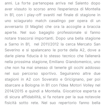
anni. La forte partenopea arriva nel Salento dopo
aver vissuto lo scorso anno l’esperienza di Montella
in B1, con i play-off svaniti nel finale di stagione in
uno sciagurato match casalingo per opera di un
avversario (il Maglie) che ora la accoglie a braccia
aperte. Nel suo bagaglio professionale si fanno
notare trascorsi importanti. Dopo una bella stagione
a Sarno in B1, nel 2011/2012 la cerca Mercato San
Severino e si spalancano le porte della A2, dove a
darle piena fiducia è lo stesso tecnico che l’allenerà
nella prossima stagione, Emiliano Giandomenico, uno
che non ha mai smesso di tenerle gli occhi addosso
nel suo percorso sportivo. Seguiranno altre due
stagioni in A2 con Soverato e Gricignano, per poi
sbarcare a Bologna in B1 con l’Idea Motori Volley nel
2014/2015 e quindi a Montella. Giocatrice esperta e
di sicura affidabilità, si fa notare per la sua notevole
fisicità sotto rete. Nel suo repertorio fanno bella