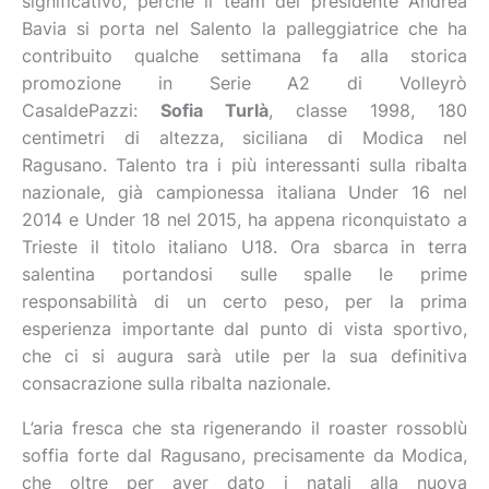
significativo, perché il team del presidente Andrea
Bavia si porta nel Salento la palleggiatrice che ha
contribuito qualche settimana fa alla storica
promozione in Serie A2 di Volleyrò
CasaldePazzi:
Sofia Turlà
, classe 1998, 180
centimetri di altezza, siciliana di Modica nel
Ragusano. Talento tra i più interessanti sulla ribalta
nazionale, già campionessa italiana Under 16 nel
2014 e Under 18 nel 2015, ha appena riconquistato a
Trieste il titolo italiano U18. Ora sbarca in terra
salentina portandosi sulle spalle le prime
responsabilità di un certo peso, per la prima
esperienza importante dal punto di vista sportivo,
che ci si augura sarà utile per la sua definitiva
consacrazione sulla ribalta nazionale.
L’aria fresca che sta rigenerando il roaster rossoblù
soffia forte dal Ragusano, precisamente da Modica,
che oltre per aver dato i natali alla nuova