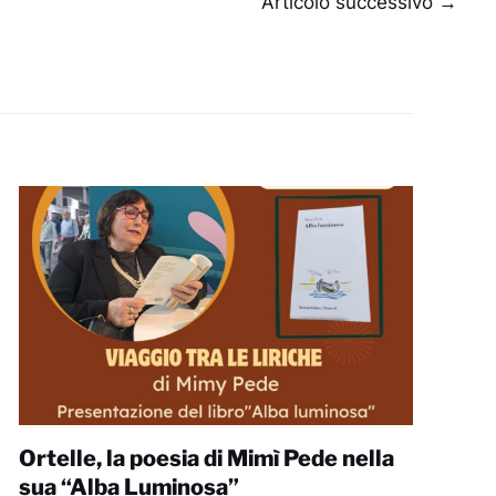
Articolo successivo
→
Ortelle, la poesia di Mimì Pede nella
sua “Alba Luminosa”