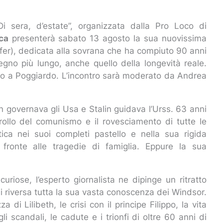
Di sera, d’estate”, organizzata dalla Pro Loco di
ca
presenterà sabato 13 agosto la sua nuovissima
fer), dedicata alla sovrana che ha compiuto 90 anni
regno più lungo, anche quello della longevità reale.
olo a Poggiardo. L’incontro sarà moderato da Andrea
 governava gli Usa e Stalin guidava l’Urss. 63 anni
 crollo del comunismo e il rovesciamento di tutte le
tica nei suoi completi pastello e nella sua rigida
i fronte alle tragedie di famiglia. Eppure la sua
uriose, l’esperto giornalista ne dipinge un ritratto
ui riversa tutta la sua vasta conoscenza dei Windsor.
a di Lilibeth, le crisi con il principe Filippo, la vita
gli scandali, le cadute e i trionfi di oltre 60 anni di