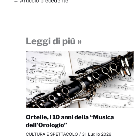
←
Articolo precedente
Leggi di più »
Ortelle, i 10 anni della “Musica
dell’Orologio”
CULTURA E SPETTACOLO
/
31 Luglio 2026