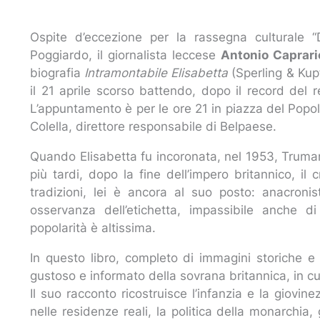
Ospite d’eccezione per la rassegna culturale “
Poggiardo, il giornalista leccese
Antonio Caprari
biografia
Intramontabile Elisabetta
(Sperling & Kup
il 21 aprile scorso battendo, dopo il record del 
L’appuntamento è per le ore 21 in piazza del Pop
Colella, direttore responsabile di Belpaese.
Quando Elisabetta fu incoronata, nel 1953, Truman
più tardi, dopo la fine dell’impero britannico, il
tradizioni, lei è ancora al suo posto: anacronis
osservanza dell’etichetta, impassibile anche d
popolarità è altissima.
In questo libro, completo di immagini storiche e c
gustoso e informato della sovrana britannica, in c
Il suo racconto ricostruisce l’infanzia e la giovinezz
nelle residenze reali, la politica della monarchia, 