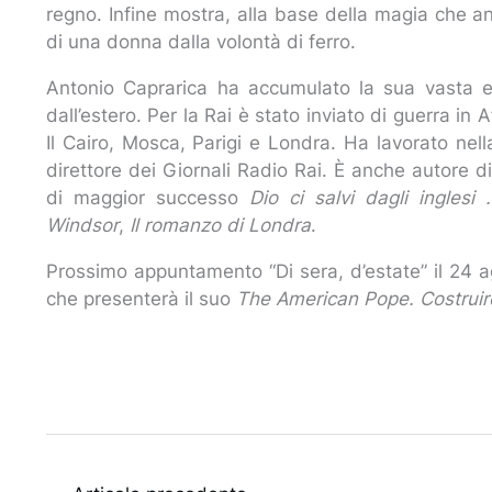
regno. Infine mostra, alla base della magia che anc
di una donna dalla volontà di ferro.
Antonio Caprarica ha accumulato la sua vasta es
dall’estero. Per la Rai è stato inviato di guerra 
Il Cairo, Mosca, Parigi e Londra. Ha lavorato ne
direttore dei Giornali Radio Rai. È anche autore di 
di maggior successo
Dio ci salvi dagli inglesi
Windsor
,
Il romanzo di Londra
.
Prossimo appuntamento “Di sera, d’estate” il 24 
che presenterà il suo
The American Pope. Costruire