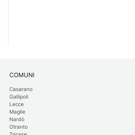
COMUNI
Casarano
Gallipoli
Lecce
Maglie
Nardò
Otranto
Tricase