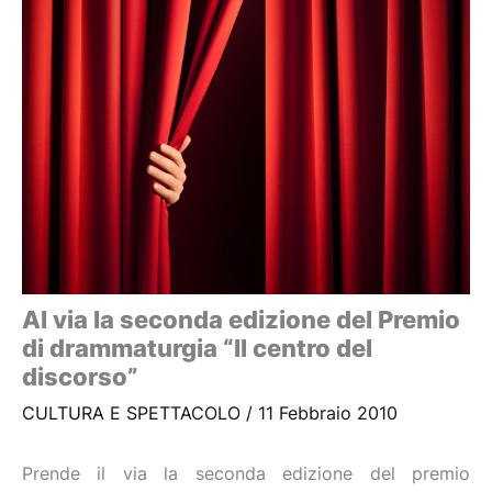
Al via la seconda edizione del Premio
di drammaturgia “Il centro del
discorso”
CULTURA E SPETTACOLO
/
11 Febbraio 2010
Prende il via la seconda edizione del premio