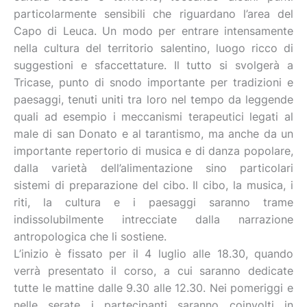
particolarmente sensibili che riguardano l’area del
Capo di Leuca. Un modo per entrare intensamente
nella cultura del territorio salentino, luogo ricco di
suggestioni e sfaccettature. Il tutto si svolgerà a
Tricase, punto di snodo importante per tradizioni e
paesaggi, tenuti uniti tra loro nel tempo da leggende
quali ad esempio i meccanismi terapeutici legati al
male di san Donato e al tarantismo, ma anche da un
importante repertorio di musica e di danza popolare,
dalla varietà dell’alimentazione sino particolari
sistemi di preparazione del cibo. Il cibo, la musica, i
riti, la cultura e i paesaggi saranno trame
indissolubilmente intrecciate dalla narrazione
antropologica che li sostiene.
L’inizio è fissato per il 4 luglio alle 18.30, quando
verrà presentato il corso, a cui saranno dedicate
tutte le mattine dalle 9.30 alle 12.30. Nei pomeriggi e
nelle serate i partecipanti saranno coinvolti in