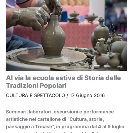
Al via la scuola estiva di Storia delle
Tradizioni Popolari
CULTURA E SPETTACOLO
/
17 Giugno 2016
Seminari, laboratori, escursioni e performance
artistiche nel cartellone di “Cultura, storie,
paesaggio a Tricase”, in programma dal 4 al 9 luglio