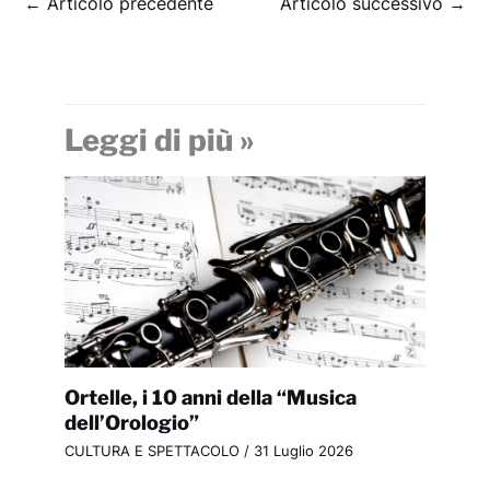
←
Articolo precedente
Articolo successivo
→
Leggi di più »
Ortelle, i 10 anni della “Musica
dell’Orologio”
CULTURA E SPETTACOLO
/
31 Luglio 2026