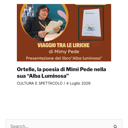
Ortelle, la poesia di Mimì Pede nella
sua “Alba Luminosa”
CULTURA E SPETTACOLO
/
4 Luglio 2026
C