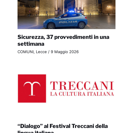
Sicurezza, 37 provvedimenti in una
settimana
COMUNI
,
Lecce
/
9 Maggio 2026
“Dialogo” al Festival Treccani della
lingua italiana