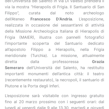
dell’Università del Salento in via Di Valesio prenderà il
via la mostra “Hierapolis di Frigia. Il Santuario di San
Filippo”, curata dal noto archeologo
dell’Ateneo
Francesco D’Andria
. L’esposizione,
realizzata in occasione dei sessant’anni di attività
della Missione Archeologica Italiana di Hierapolis di
Frigia (MAIER), illustra con pannelli fotografici
l’importante scoperta del Santuario dedicato
all’apostolo Filippo a Hierapolis, nella Frigia
meridionale (Turchia). La missione, attualmente
diretta dalla professoressa
Grazia
Semeraro
dell’Università del Salento, ha restituito
importanti monumenti dell’antica città: il teatro
(recentemente restaurato), la necropoli, il santuario di
Plutone e la Porta degli Inferi.
L’esposizione sarà visitabile con ingresso gratuito
fino al 20 marzo prossimo con i seguenti orari: dal
lunedì al venerdì dalle 9 alle 13.30, martedì e giovedì