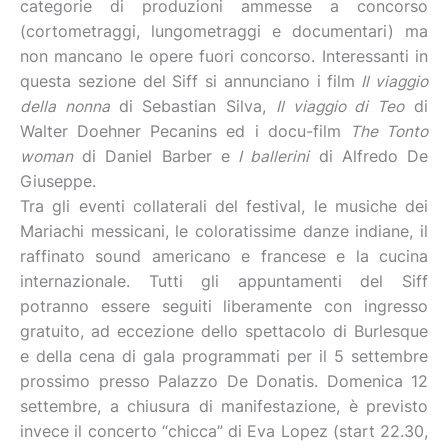
categorie di produzioni ammesse a concorso
(cortometraggi, lungometraggi e documentari) ma
non mancano le opere fuori concorso. Interessanti in
questa sezione del Siff si annunciano i film
Il viaggio
della nonna
di Sebastian Silva,
Il viaggio di Teo
di
Walter Doehner Pecanins ed i docu-film
The Tonto
woman
di Daniel Barber e
I ballerini
di Alfredo De
Giuseppe.
Tra gli eventi collaterali del festival, le musiche dei
Mariachi messicani, le coloratissime danze indiane, il
raffinato sound americano e francese e la cucina
internazionale. Tutti gli appuntamenti del Siff
potranno essere seguiti liberamente con ingresso
gratuito, ad eccezione dello spettacolo di Burlesque
e della cena di gala programmati per il 5 settembre
prossimo presso Palazzo De Donatis. Domenica 12
settembre, a chiusura di manifestazione, è previsto
invece il concerto “chicca” di Eva Lopez (start 22.30,