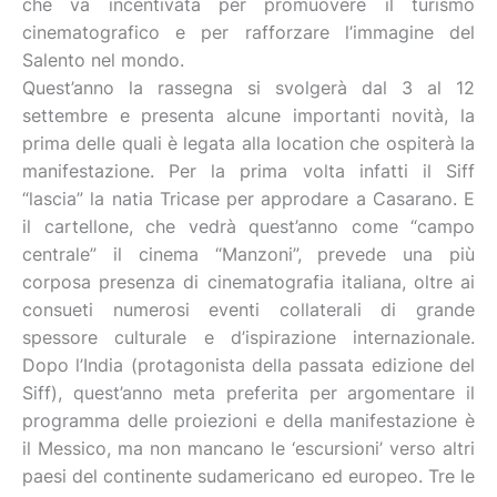
che va incentivata per promuovere il turismo
cinematografico e per rafforzare l’immagine del
Salento nel mondo.
Quest’anno la rassegna si svolgerà dal 3 al 12
settembre e presenta alcune importanti novità, la
prima delle quali è legata alla location che ospiterà la
manifestazione. Per la prima volta infatti il Siff
“lascia” la natia Tricase per approdare a Casarano. E
il cartellone, che vedrà quest’anno come “campo
centrale” il cinema “Manzoni”, prevede una più
corposa presenza di cinematografia italiana, oltre ai
consueti numerosi eventi collaterali di grande
spessore culturale e d’ispirazione internazionale.
Dopo l’India (protagonista della passata edizione del
Siff), quest’anno meta preferita per argomentare il
programma delle proiezioni e della manifestazione è
il Messico, ma non mancano le ‘escursioni’ verso altri
paesi del continente sudamericano ed europeo. Tre le