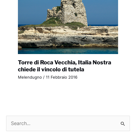
Torre di Roca Vecchia, Italia Nostra
chiede il vincolo di tutela
Melendugno
/
11 Febbraio 2016
C
e