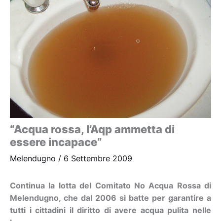
“Acqua rossa, l’Aqp ammetta di
essere incapace”
Melendugno
/
6 Settembre 2009
Continua la lotta del Comitato No Acqua Rossa di
Melendugno, che dal 2006 si batte per garantire a
tutti i cittadini il diritto di avere acqua pulita nelle