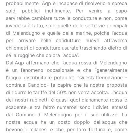
probabilmente l’Aqp è incapace di risolverlo e spreca
soldi pubblici inutilmente. Per venire a capo
servirebbe cambiare tutte le condutture e non, come
invece si è fatto, solo quelle delle sette vie principali
di Melendugno e quelle delle marine, poiché l’acqua
per arrivare nelle condutture nuove attraversa
chilometri di condutture usurate trascinando dietro di
sé la ruggine che colora l’acqua”.
Dall’Aqp affermano che l’acqua rossa di Melendugno
è un fenomeno occasionale e che “generalmente
l’acqua distribuita è potabile”. “Quest’affermazione -
continua Candido- fa capire che la nostra proposta
di ridurre le tariffe del 50% non verrà accolta. L’acqua
dei nostri rubinetti è quasi quotidianamente rossa e
scadente, e tra l’altro numerosi sono i divieti emessi
dal Comune di Melendugno per il suo utilizzo. La
nostra acqua ha un costo doppio dell’acqua che
bevono i milanesi e che, per loro fortuna è, come