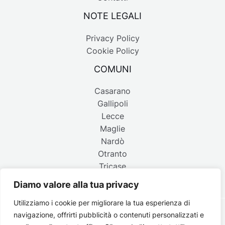
NOTE LEGALI
Privacy Policy
Cookie Policy
COMUNI
Casarano
Gallipoli
Lecce
Maglie
Nardò
Otranto
Tricase
Diamo valore alla tua privacy
Utilizziamo i cookie per migliorare la tua esperienza di
navigazione, offrirti pubblicità o contenuti personalizzati e
Copyright © 2026 Belpaese | Periodico d'informazione del